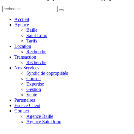
Accueil
Agence
Baille
Saint Loup
Tarifs
Location
Recherche
Transaction
Recherche
Nos Services
Syndic de copropiétés
Conseil
Expertise
Gestion
Vente
Partenaires
Espace Client
Contact
Agence Baille
Agence Saint loup