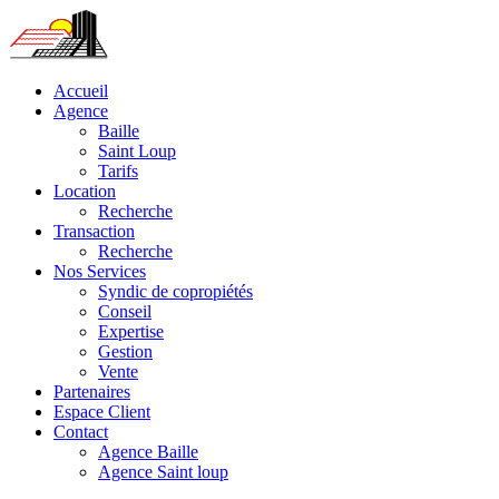
Accueil
Agence
Baille
Saint Loup
Tarifs
Location
Recherche
Transaction
Recherche
Nos Services
Syndic de copropiétés
Conseil
Expertise
Gestion
Vente
Partenaires
Espace Client
Contact
Agence Baille
Agence Saint loup