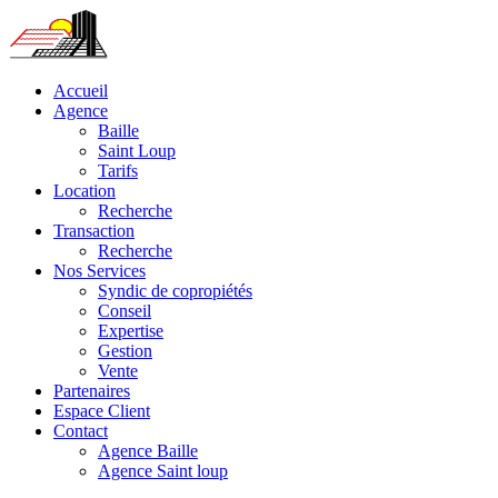
Accueil
Agence
Baille
Saint Loup
Tarifs
Location
Recherche
Transaction
Recherche
Nos Services
Syndic de copropiétés
Conseil
Expertise
Gestion
Vente
Partenaires
Espace Client
Contact
Agence Baille
Agence Saint loup